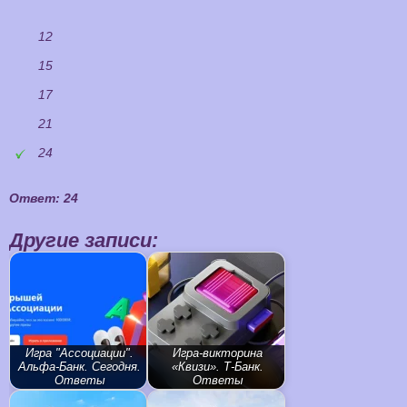
12
15
17
21
24
Ответ: 24
Другие записи:
Игра "Ассоциации".
Игра-викторина
Альфа-Банк. Сегодня.
«Квизи». Т‑Банк.
Ответы
Ответы