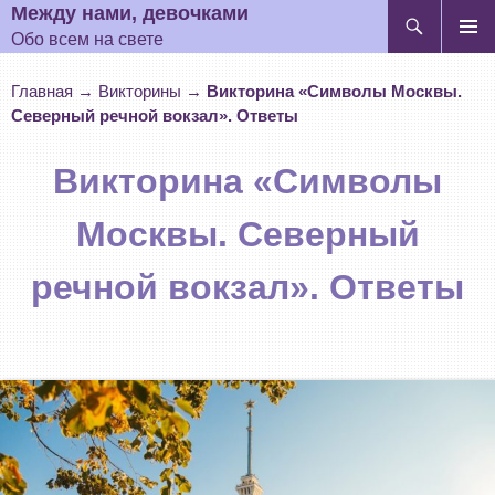
Поиск
Между нами, девочками
Обо всем на свете
ПЕРЕЙТИ
Основн
К
меню
СОДЕРЖИМОМУ
Главная
→
Викторины
→
Викторина «Символы Москвы.
Северный речной вокзал». Ответы
Викторина «Символы
Москвы. Северный
речной вокзал». Ответы