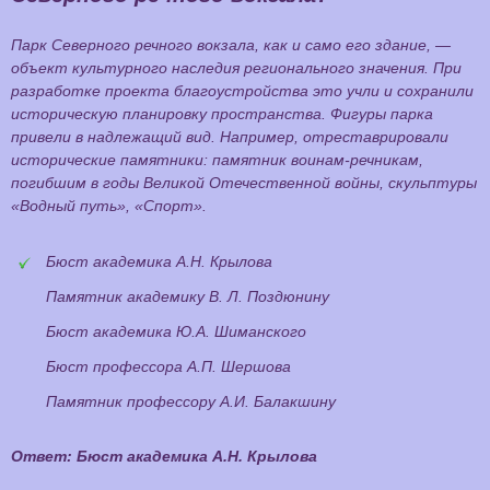
Парк Северного речного вокзала, как и само его здание, —
объект культурного наследия регионального значения. При
разработке проекта благоустройства это учли и сохранили
историческую планировку пространства. Фигуры парка
привели в надлежащий вид. Например, отреставрировали
исторические памятники: памятник воинам-речникам,
погибшим в годы Великой Отечественной войны, скульптуры
«Водный путь», «Спорт».
Бюст академика А.Н. Крылова
Памятник академику В. Л. Поздюнину
Бюст академика Ю.А. Шиманского
Бюст профессора А.П. Шершова
Памятник профессору А.И. Балакшину
Ответ: Бюст академика А.Н. Крылова