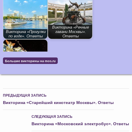
Викторина «Речные
Викторина «Прогулки
гавани Москвы».
по воде». Ответы
Ответы
Большие викторины на mos.ru
Викторина «Новогодние
традиции». Ответы
ПРЕДЫДУЩАЯ ЗАПИСЬ
Викторина «Старейший кинотеатр Москвы». Ответы
СЛЕДУЮЩАЯ ЗАПИСЬ
Викторина «Московский электробус». Ответы