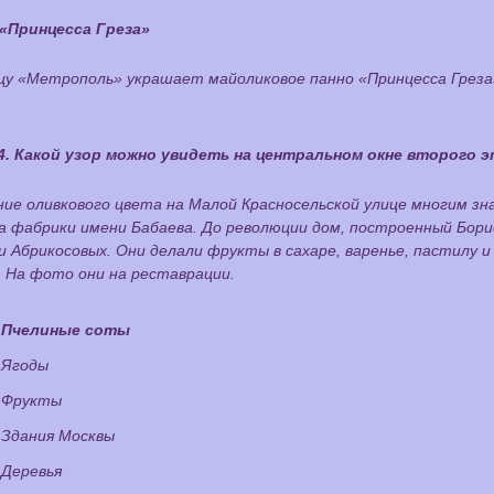
«Принцесса Греза»
цу «Метрополь» украшает майоликовое панно «Принцесса Греза
4. Какой узор можно увидеть на центральном окне второго 
ие оливкового цвета на Малой Красносельской улице многим зн
а фабрики имени Бабаева. До революции дом, построенный Бор
 Абрикосовых. Они делали фрукты в сахаре, варенье, пастилу 
. На фото они на реставрации.
Пчелиные соты
Ягоды
Фрукты
Здания Москвы
Деревья