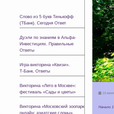
Слово из 5 букв Тинькофф
(ТБанк). Сегодня Ответ
Дуэли по знаниям в Альфа-
Инвестициях. Правильные
Ответы
Игра-викторина «Квизи».
Т‑Банк. Ответы
Викторина «Лето в Москве»:
фестиваль «Сады и цветы»
10 июня
Викторина «Московский зоопарк
Начало 1
онлайн: азиатские слоны».