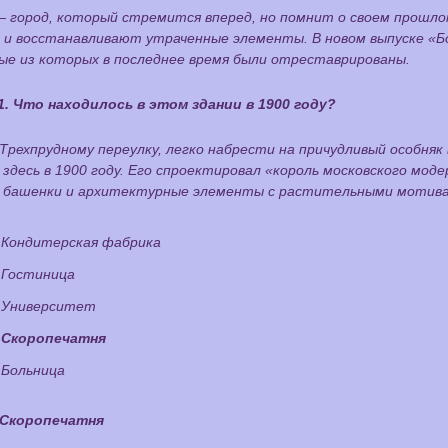
— город, который стремится вперед, но помнит о своем прошл
 и восстанавливают утраченные элементы. В новом выпуске «Бо
ые из которых в последнее время были отреставрированы.
1. Что находилось в этом здании в 1900 году?
 Трехпрудному переулку, легко набрести на причудливый особня
 здесь в 1900 году. Его спроектировал «король московского м
 башенки и архитектурные элементы с растительными мотива
Кондитерская фабрика
Гостиница
Университет
Скоропечатня
Больница
Скоропечатня