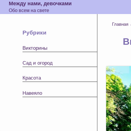
Поиск
Между нами, девочками
Обо всем на свете
Главная
Рубрики
В
Викторины
Сад и огород
Красота
Навеяло