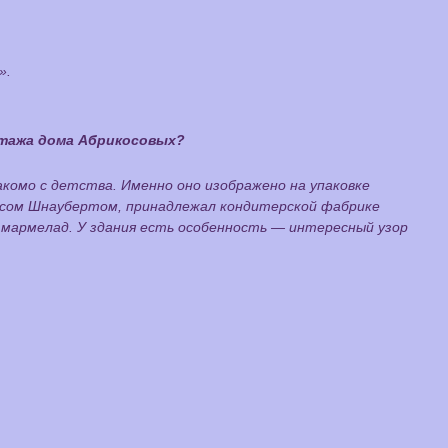
».
этажа дома Абрикосовых?
акомо с детства. Именно оно изображено на упаковке
исом Шнаубертом, принадлежал кондитерской фабрике
и мармелад. У здания есть особенность — интересный узор