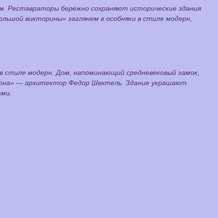
ом. Реставраторы бережно сохраняют исторические здания
льшой викторины» заглянем в особняки в стиле модерн,
к в стиле модерн. Дом, напоминающий средневековый замок,
одерна» — архитектор Федор Шехтель. Здание украшают
ми.