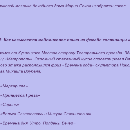
иковой мозаике доходного дома Марии Сокол изображен сокол.
3. Как называется майоликовое панно на фасаде гостиницы
яемся от Кузнецкого Мостав сторону Театрального проезда. Зд
цу «Метрополь». Огромный стеклянный купол спроектировал Вл
ого этажа расположился фриз «Времена года» скульптора Нико
ва Михаила Врубеля.
«Маргарита»
«Принцесса Греза»
«Сирень»
«Вольга Святославич и Микула Селянинович»
«Времена дня. Утро. Полдень. Вечер»