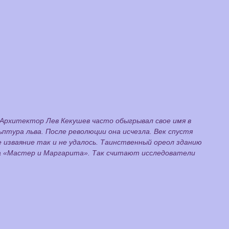
Архитектор Лев Кекушев часто обыгрывал свое имя в
птура льва. После революции она исчезла. Век спустя
изваяние так и не удалось. Таинственный ореол зданию
ана «Мастер и Маргарита». Так считают исследователи