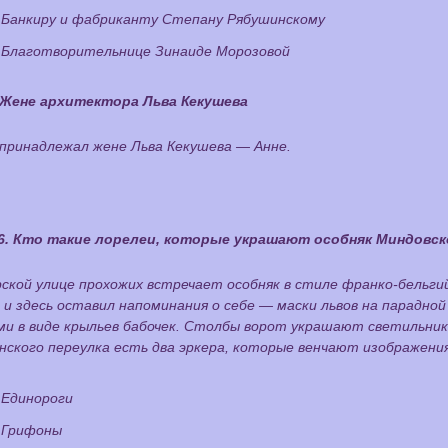
Банкиру и фабриканту Степану Рябушинскому
Благотворительнице Зинаиде Морозовой
Жене архитектора Льва Кекушева
 принадлежал жене Льва Кекушева — Анне.
6. Кто такие лорелеи, которые украшают особняк Миндовск
ской улице прохожих встречает особняк в стиле франко-бельги
и здесь оставил напоминания о себе — маски львов на парадной
и в виде крыльев бабочек. Столбы ворот украшают светильники
нского переулка есть два эркера, которые венчают изображени
Единороги
Грифоны