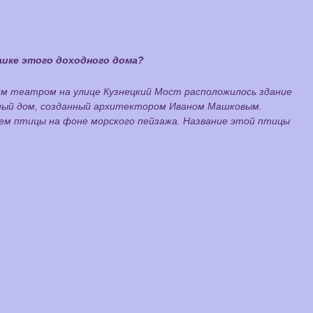
аике этого доходного дома?
им театром на улице Кузнецкий Мост расположилось здание
дный дом, созданный архитектором Иваном Машковым.
ем птицы на фоне морского пейзажа. Название этой птицы