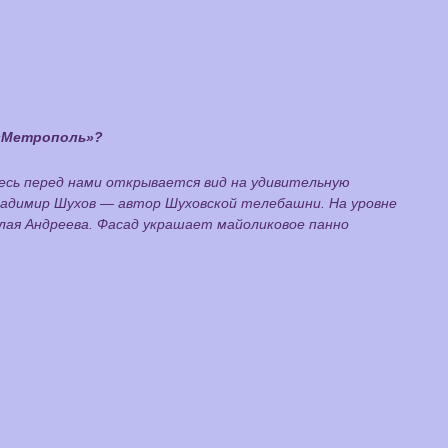
 «Метрополь»?
есь перед нами открывается вид на удивительную
адимир Шухов — автор Шуховской телебашни. На уровне
лая Андреева. Фасад украшает майоликовое панно