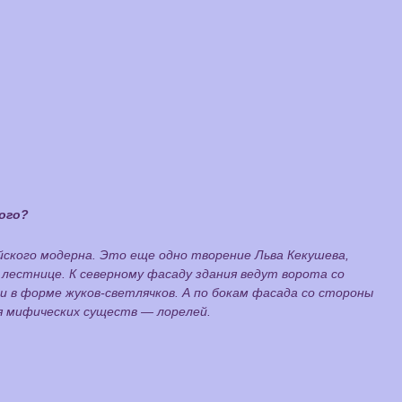
ого?
йского модерна. Это еще одно творение Льва Кекушева,
 лестнице. К северному фасаду здания ведут ворота со
 в форме жуков-светлячков. А по бокам фасада со стороны
я мифических существ — лорелей.