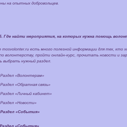
ены на опытных добровольцев.
5. Где найти мероприятия, на которых нужна помощь волон
 mosvolonter.ru есть много полезной информации для тех, кто 
по волонтерству, пройти онлайн-курс, прочитать новости и за
ь выбрать нужный раздел.
Раздел «Волонтерам»
Раздел «Обратная связь»
Раздел «Личный кабинет»
Раздел «Новости»
Раздел «События»
Раздел «События»