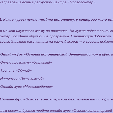
направления есть в ресурсном центре «Мосволонтер».
4. Какие курсы нужно пройти волонтеру, у которого мало о
 может научиться всему на практике. Но лучше подготовиться
онтер» создает обучающие программы. Начинающие добровольцы
урсах. Занятия рассчитаны на разный возраст и уровень подго
Онлайн-курс «Основы волонтерской деятельности» и курс 
Очную программу «Управляй»
Тренинг «Обучай»
Интенсив «Пять ключей»
Онлайн-курс «Москвоведение»
Онлайн-курс «Основы волонтерской деятельности» и курс 
щим рекомендуется пройти онлайн-курс «Основы волонтерской 