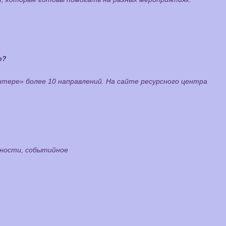
е?
нтере» более 10 направлений. На сайте ресурсного центра
сности, событийное