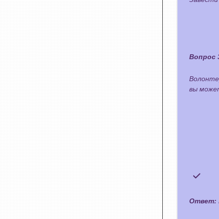
Вопрос 
Волонтер
вы може
Ответ: