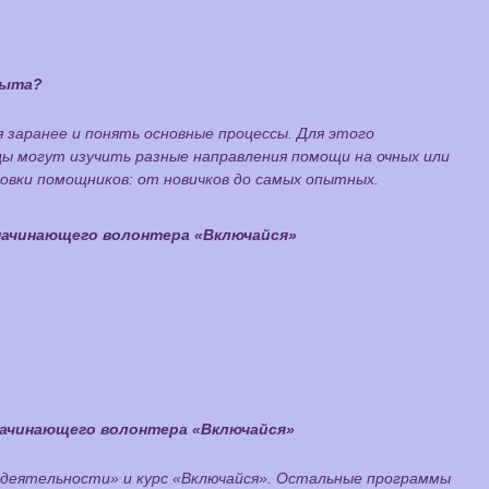
пыта?
 заранее и понять основные процессы. Для этого
 могут изучить разные направления помощи на очных или
товки помощников: от новичков до самых опытных.
начинающего волонтера «Включайся»
начинающего волонтера «Включайся»
деятельности» и курс «Включайся». Остальные программы