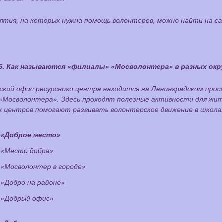
ятия, на которых нужна помощь волонтеров, можно найти на са
6. Как называются «филиалы» «Мосволонтера» в разных окр
ский офис ресурсного центра находится на Ленинградском прос
«Мосволонтера». Здесь проходят полезные активности для жит
х центров помогают развивать волонтерское движение в школах
«Доброе место»
«Место добра»
«Мосволонтер в городе»
«Добро на районе»
«Добрый офис»