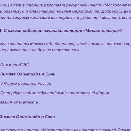
ьше 10 лет в столице работает
ресурсный центр «Мосволонте
 и организуют благотворительные мероприятия. Добровольцы 
те на вопросы «
Большой викторины
» и узнайте, как стать вол
1. С какого события началась история «Мосволонтера»?
году волонтеры Москвы объединились, чтобы помочь провести к
ли помогать и на других направлениях.
Саммит АТЭС
Зимняя Олимпиада в Сочи
V Форум регионов России
Петербургский международный экономический форум
Акция «Мы вместе»
Зимняя Олимпиада в Сочи
 ресурсного центра «Мосволонтер» начинается с зимней Олимпи