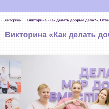
→
Викторины
→
Викторина «Как делать добрые дела?». Отв
Викторина «Как делать д