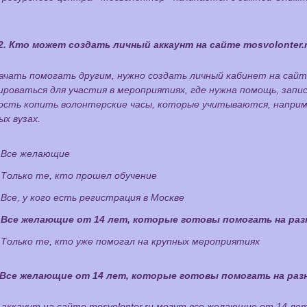
2. Кто может создать личный аккаунт на сайте mosvolonter.
ачать помогать другим, нужно создать личный кабинет на сай
роваться для участия в мероприятиях, где нужна помощь, запис
ость копить волонтерские часы, которые учитываются, наприм
х вузах.
Все желающие
Только те, кто прошел обучение
Все, у кого есть регистрация в Москве
Все желающие от 14 лет, которые готовы помогать на ра
Только те, кто уже помогал на крупных мероприятиях
Все желающие от 14 лет, которые готовы помогать на ра
аккаунт на сайте mosvolonter.ru могут все желающие от 14 ле