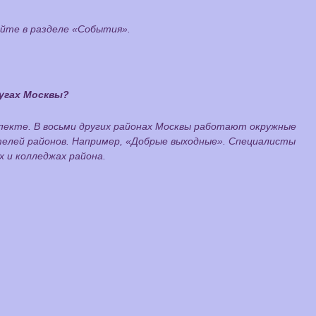
йте в разделе «События».
угах Москвы?
пекте. В восьми других районах Москвы работают окружные
елей районов. Например, «Добрые выходные». Специалисты
 и колледжах района.