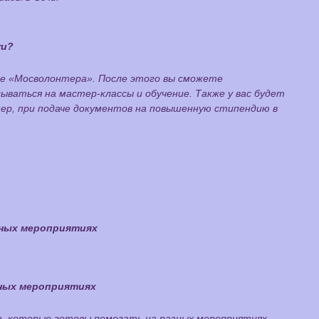
ru?
те «Мосволонтера». После этого вы сможете
ываться на мастер-классы и обучение. Также у вас будет
ер, при подаче документов на повышенную стипендию в
зных мероприятиях
зных мероприятиях
т, которые готовы помогать на разных мероприятиях.