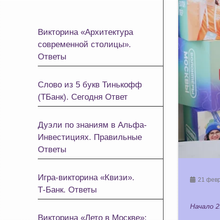
Викторина «Архитектура
современной столицы».
Ответы
Слово из 5 букв Тинькофф
(ТБанк). Сегодня Ответ
Дуэли по знаниям в Альфа-
Инвестициях. Правильные
Ответы
Игра-викторина «Квизи».
21 февр
Т‑Банк. Ответы
Начало 2
Викторина «Лето в Москве»: