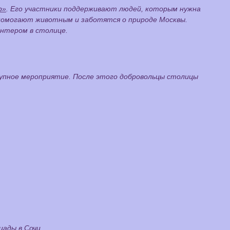
р»
. Его участники поддерживают людей, которым нужна
помогают животным и заботятся о природе Москвы.
онтером в столице.
рупное мероприятие. После этого добровольцы столицы
ады в Сочи.